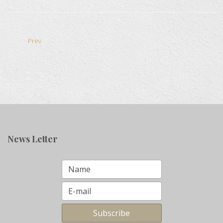
Prev
News Letter