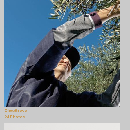
OliveGrove
24 Photos