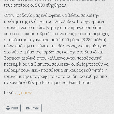
τους οποίους οι 5.000 εξήχθησαν.
«Στην Ιορδανία μας ενδιαφέρει να βελτιώσουμε την
ποιότητα της ελιάς και του ελαιολάδου. Η συγκεκριμένη
έρευνα είναι το πρώτο βήμα για την πραγματοποίηση
αυτού του σκοπού. Χρειάζεται να αναζητήσουμε περιοχές
σε υψόμετρο μεγαλύτερο από 1.000 μέτρα (3.280 πόδια)
πάνω από την επιφάνεια της θάλασσας, για παράδειγμα
στο νότιο τμήμα της Ιορδανίας (και όχι στο δυτικό και
βορειοανατολικό όπου καλλιεργούνται παραδοσιακά)
προκειμένου να διαπιστώσουμε εάν οι ελιές μπορούν να
ευδοκιμήσουν εκεί» πρόσθεσε ο επίκουρος καθηγητής, η
έρευνα με την υπογραφή του οποίου δημοσιεύθηκε από
το Καναδικό Κέντρο Επιστήμης και Εκπαίδευσης.
Πηγή:
agronews
Print
Email